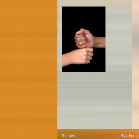
Contact
Overige d