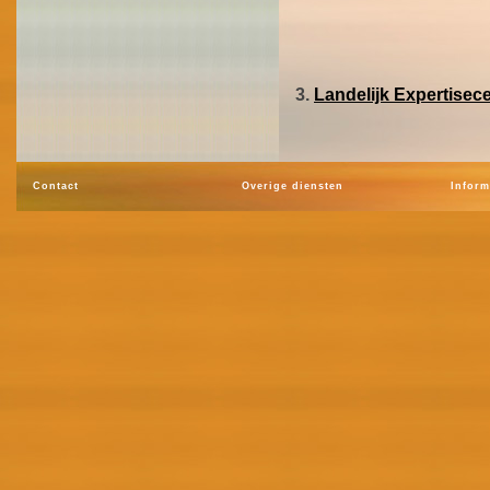
3.
Landelijk Expertise
Contact
Overige diensten
Inform