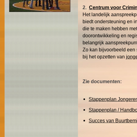
2.
Centrum voor Crimina
Het landelijk aanspreek
biedt ondersteuning en i
die te maken hebben met 
doorontwikkeling en regi
belangrijk aanspreekpunt
Zo kan bijvoorbeeld een
bij het opzetten van
jong
Zie documenten:
Stappenplan Jongere
Stappenplan / Handbo
Succes van Buurtbemi