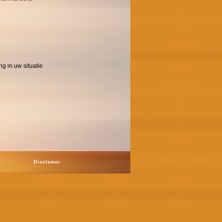
ng in uw situatie
Disclamer