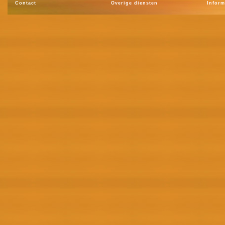
Contact
Overige diensten
Inform