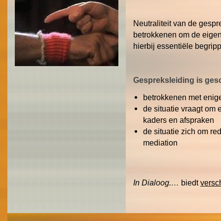
Neutraliteit van de gespr
betrokkenen om de eigen 
hierbij essentiële begrip
Gespreksleiding is gesc
betrokkenen met enige 
de situatie vraagt om
kaders en afspraken
de situatie zich om re
mediation
In Dialoog.…
biedt
versc